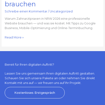
Was
brauchen
Praxen
2026
Schreibe einen Kommentar
/
Uncategorized
wirklich
Warum Zahnarztpraxen in NRW 2026 eine professionelle
brauchen
Website brauchen — und was sie kostet. Mit Tipps zu Google
Business, Mobile-Optimierung und Online-Terminbuchung.
Read More »
Bereit für Ihren digitalen Auftritt?
Lassen Sie uns gemeinsam Ihren digitalen Auftritt gestalten.
Schauen Sie sich unsere Pakete an oder nehmen Sie direkt
Kontakt mit uns auf — wir freuen uns auf Ihr Projekt.
Kostenloses Erstgespräch