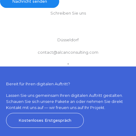
Nachricht senden
Schreiben Sie uns
Düsseldorf
contact@alcanconsulting.com
+
Bereit für Ihren digitalen Auftritt?
Lassen Sie uns gemeinsam Ihren digitalen Auftritt gestalten.
Schauen Sie sich unsere Pakete an oder nehmen Sie direkt
Kontakt mit uns auf — wir freuen uns auf Ihr Projekt.
Kostenloses Erstgespräch