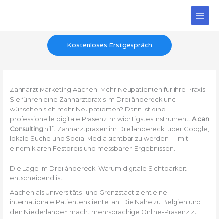
Zum
Inhalt
springen
Kostenloses Erstgespräch
Zahnarzt Marketing Aachen: Mehr Neupatienten für Ihre Praxis
Sie führen eine Zahnarztpraxis im Dreiländereck und
wünschen sich mehr Neupatienten? Dann ist eine
professionelle digitale Präsenz Ihr wichtigstes Instrument.
Alcan
Consulting
hilft Zahnarztpraxen im Dreiländereck, über Google,
lokale Suche und Social Media sichtbar zu werden — mit
einem klaren Festpreis und messbaren Ergebnissen.
Die Lage im Dreiländereck: Warum digitale Sichtbarkeit
entscheidend ist
Aachen als Universitäts- und Grenzstadt zieht eine
internationale Patientenklientel an. Die Nähe zu Belgien und
den Niederlanden macht mehrsprachige Online-Präsenz zu